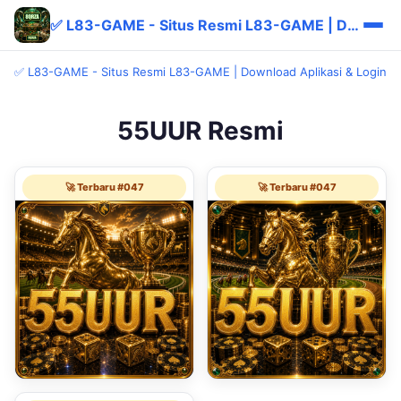
✅ L83-GAME - Situs Resmi L83-GAME | Download Aplikasi & Login
✅ L83-GAME - Situs Resmi L83-GAME | Download Aplikasi & Login
55UUR Resmi
🚀 Terbaru #047
🚀 Terbaru #047